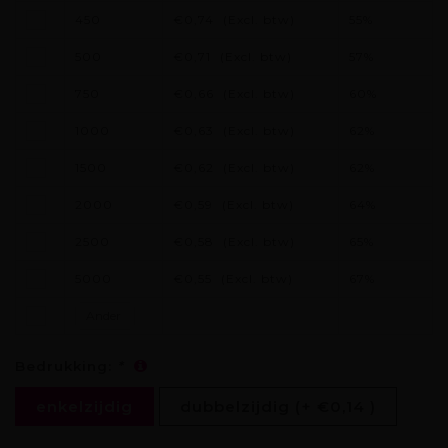
450
€0,74
(Excl. btw)
55%
500
€0,71
(Excl. btw)
57%
750
€0,66
(Excl. btw)
60%
1000
€0,63
(Excl. btw)
62%
1500
€0,62
(Excl. btw)
62%
2000
€0,59
(Excl. btw)
64%
2500
€0,58
(Excl. btw)
65%
5000
€0,55
(Excl. btw)
67%
Bedrukking:
*
enkelzijdig
dubbelzijdig (+ €0,14 )