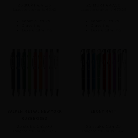
25 stuks €41,25
25 stuks €47,50
Laagste stukprijs €0,42
Laagste stukprijs €70,25
Vanaf 25 stuks
Vanaf 25 stuks
Gravering
Gravering
Luxe uitstraling
Luxe uitstraling
BALPEN METAAL NEW YORK
EBONY MATT
RUBBERISED
25 stuks €42,00
25 stuks €34,25
Laagste stukprijs €0,53
Laagste stukprijs €0,45