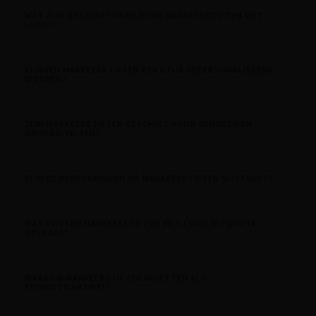
WAT ZIJN DE LEVERTIJDEN VOOR MARKEERSTIFTEN MET
LOGO?
KUNNEN MARKEERSTIFTEN PER STUK GEPERSONALISEERD
WORDEN?
ZIJN MARKEERSTIFTEN GESCHIKT VOOR SCHOLEN EN
UNIVERSITEITEN?
ZIJN DE BEDRUKKINGEN OP MARKEERSTIFTEN SLIJTVAST?
WAT KOSTEN MARKEERSTIFTEN MET LOGO BIJ GROTE
OPLAGES?
WAAROM MARKEERSTIFTEN INZETTEN ALS
PROMOTIEARTIKEL?