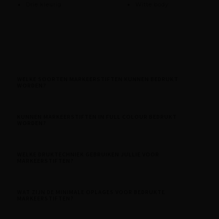
Drie kleurig
Witte body
WELKE SOORTEN MARKEERSTIFTEN KUNNEN BEDRUKT
WORDEN?
KUNNEN MARKEERSTIFTEN IN FULL COLOUR BEDRUKT
WORDEN?
WELKE DRUKTECHNIEK GEBRUIKEN JULLIE VOOR
MARKEERSTIFTEN?
WAT ZIJN DE MINIMALE OPLAGES VOOR BEDRUKTE
MARKEERSTIFTEN?