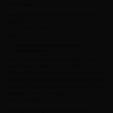
persoonsgegevens.
Naam, adres, woonplaats; Telefoonnummer;
E-mailadres;
KVK-nummer en BTW-nummer;
Geslacht;
Voor marketingdoeleinden en
nieuwsbrieven
Je kan je via onze website aanmelden voor onze
nieuwsbrieven. Naast onze nieuwsbrieven,
ontvang je alleen marketingberichten van ons
wanneer je i. Ons daar toestemming voor hebt
gegeven, als je klant bij ons bent en niet hebt
aangegeven de marketingberichten niet te
willen ontvangen.
Ontvang je liever geen nieuwsbrief meer?