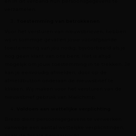
en in dit verband hun persoonsgegevens te
verzamelen.
Toestemming van betrokkenen
Voor het versturen van nieuwsbrieven, hebben
wij in sommige gevallen jouw voorafgaande
toestemming van jou nodig, bijvoorbeeld als je
nog geen klant van ons bent. Het is altijd
mogelijk om jouw toestemming in te trekken. Je
kan je eenvoudig afmelden, door op de
afmeldbutton onderaan de nieuwsbrief te
klikken. Wij maken voor het versturen van de
nieuwsbrief gebruik van Mailchimp.
Voldoen aan wettelijke verplichting
Brezo dient persoonsgegevens te verwerken
vanwege een aantal wettelijke verplichtingen,
zoals de fiscale bewaarplicht.