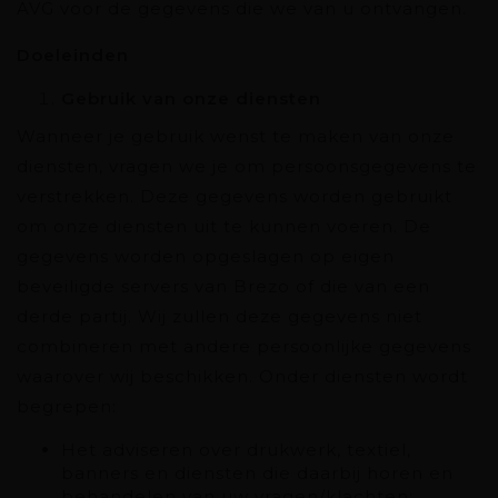
AVG voor de gegevens die we van u ontvangen.
Doeleinden
Gebruik van onze diensten
Wanneer je gebruik wenst te maken van onze
diensten, vragen we je om persoonsgegevens te
verstrekken. Deze gegevens worden gebruikt
om onze diensten uit te kunnen voeren. De
gegevens worden opgeslagen op eigen
beveiligde servers van Brezo of die van een
derde partij. Wij zullen deze gegevens niet
combineren met andere persoonlijke gegevens
waarover wij beschikken. Onder diensten wordt
begrepen:
Het adviseren over drukwerk, textiel,
banners en diensten die daarbij horen en
behandelen van uw vragen/klachten;