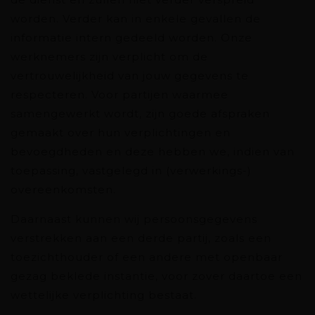
worden. Verder kan in enkele gevallen de
informatie intern gedeeld worden. Onze
werknemers zijn verplicht om de
vertrouwelijkheid van jouw gegevens te
respecteren. Voor partijen waarmee
samengewerkt wordt, zijn goede afspraken
gemaakt over hun verplichtingen en
bevoegdheden en deze hebben we, indien van
toepassing, vastgelegd in (verwerkings-)
overeenkomsten.
Daarnaast kunnen wij persoonsgegevens
verstrekken aan een derde partij, zoals een
toezichthouder of een andere met openbaar
gezag beklede instantie, voor zover daartoe een
wettelijke verplichting bestaat.