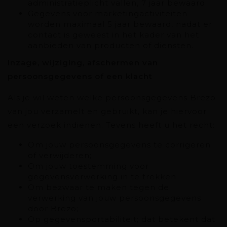
administratieplicht vallen, 7 jaar bewaard;
Gegevens voor marketingactiviteiten
worden maximaal 5 jaar bewaard, nadat er
contact is geweest in het kader van het
aanbieden van producten of diensten.
lnzage, wijziging, afschermen van
persoonsgegevens of een klacht
Als je wil weten welke persoonsgegevens Brezo
van jou verzamelt en gebruikt, kan je hiervoor
een verzoek indienen. Tevens heeft u het recht:
Om jouw persoonsgegevens te corrigeren
of verwijderen;
Om jouw toestemming voor
gegevensverwerking in te trekken
Om bezwaar te maken tegen de
verwerking van jouw persoonsgegevens
door Brezo;
Op gegevensportabiliteit; dat betekent dat