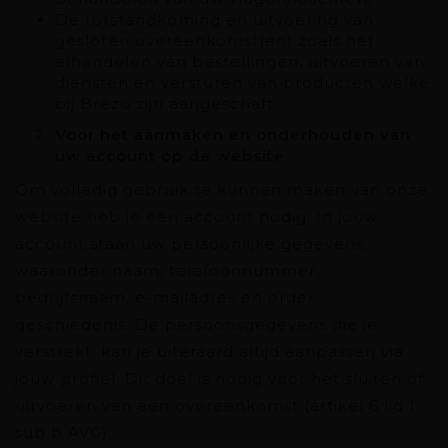
De totstandkoming en uitvoering van
gesloten overeenkomst(en) zoals het
afhandelen van bestellingen, uitvoeren van
diensten en versturen van producten welke
bij Brezo zijn aangeschaft;
Voor het aanmaken en onderhouden van
uw account op de website
Om volledig gebruik te kunnen maken van onze
website heb je een account nodig. In jouw
account staan uw persoonlijke gegevens,
waaronder naam, telefoonnummer,
bedrijfsnaam, e-mailadres en order
geschiedenis. De persoonsgegevens die je
verstrekt, kan je uiteraard altijd aanpassen via
jouw profiel. Dit doel is nodig voor het sluiten of
uitvoeren van een overeenkomst (artikel 6 lid 1
sub b AVG).