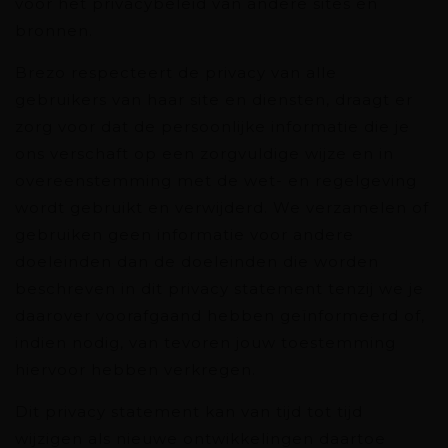
voor het privacybeleid van andere sites en
bronnen.
Brezo respecteert de privacy van alle
gebruikers van haar site en diensten, draagt er
zorg voor dat de persoonlijke informatie die je
ons verschaft op een zorgvuldige wijze en in
overeenstemming met de wet- en regelgeving
wordt gebruikt en verwijderd. We verzamelen of
gebruiken geen informatie voor andere
doeleinden dan de doeleinden die worden
beschreven in dit privacy statement tenzij we je
daarover voorafgaand hebben geïnformeerd of,
indien nodig, van tevoren jouw toestemming
hiervoor hebben verkregen.
Dit privacy statement kan van tijd tot tijd
wijzigen als nieuwe ontwikkelingen daartoe