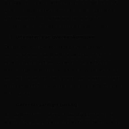
als daarvoor een wettelijke grondslag bestaat,
zoals voorgeschreven wordt in de Algemene
Verordening Gegevensbescherming. De
volgende grondslagen zijn van toepassing:
Uitvoeren van overeenkomsten
Dit geldt voor persoonsgegevens die wij
verwerken van opdrachtgevers, kopers, en
leveranciers met wie wij een overeenkomst
hebben gesloten in het kader van de levering
van de producten, het geven van adviezen met
betrekking tot drukwerk in de breedste zin van
het woord.
Gerechtvaardigd belang
Brezo heeft een gerechtvaardigd belang om
klanten te werven en relaties te onderhouden