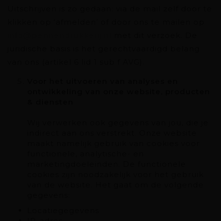
Uitschrijven is zo gedaan: via de mail zelf door te
klikken op ‘afmelden’ of door ons te mailen op
info@pennendrukkerij.nl
met dit verzoek. De
juridische basis is het gerechtvaardigd belang
van ons (artikel 6 lid 1 sub f AVG).
Voor het uitvoeren van analyses en
ontwikkeling van onze website, producten
& diensten
Wij verwerken ook gegevens van jou, die je
indirect aan ons verstrekt. Onze website
maakt namelijk gebruik van cookies voor
functionele, analytische- en
marketingdoeleinden. De functionele
cookies zijn noodzakelijk voor het gebruik
van de website. Het gaat om de volgende
gegevens:
Locatiegegevens
IP-adres