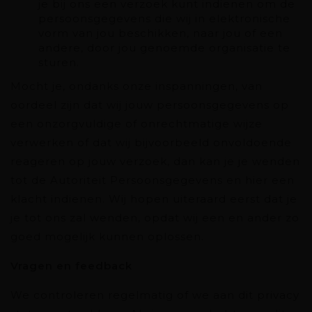
je bij ons een verzoek kunt indienen om de
persoonsgegevens die wij in elektronische
vorm van jou beschikken, naar jou of een
andere, door jou genoemde organisatie te
sturen.
Mocht je, ondanks onze inspanningen, van
oordeel zijn dat wij jouw persoonsgegevens op
een onzorgvuldige of onrechtmatige wijze
verwerken of dat wij bijvoorbeeld onvoldoende
reageren op jouw verzoek, dan kan je je wenden
tot de Autoriteit Persoonsgegevens en hier een
klacht indienen. Wij hopen uiteraard eerst dat je
je tot ons zal wenden, opdat wij een en ander zo
goed mogelijk kunnen oplossen.
Vragen en feedback
We controleren regelmatig of we aan dit privacy