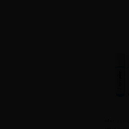
Met een g
gerenomme