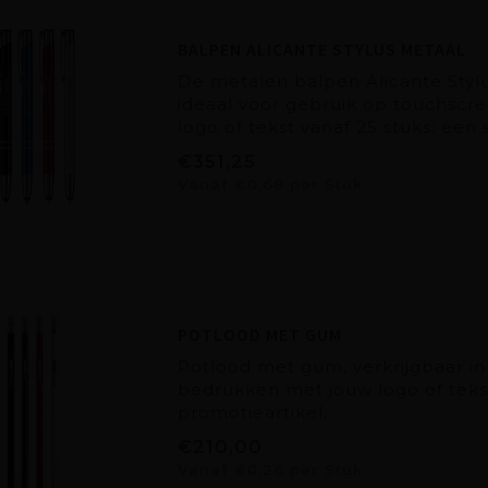
BALPEN ALICANTE STYLUS METAAL
De metalen balpen Alicante Stylu
ideaal voor gebruik op touchscr
logo of tekst vanaf 25 stuks: een 
€351,25
Vanaf €0,68 per Stuk
POTLOOD MET GUM
Potlood met gum, verkrijgbaar in
bedrukken met jouw logo of tekst
promotieartikel.
€210,00
Vanaf €0,26 per Stuk