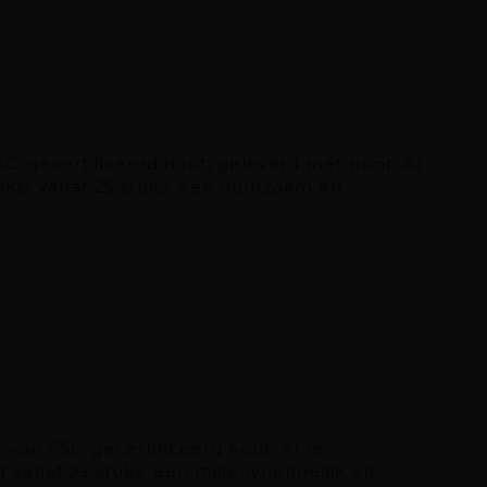
C-gecertificeerd hout, geleverd met punt. Al
ekst vanaf 25 stuks: een duurzaam en
van FSC-gecertificeerd hout. Al te
vanaf 25 stuks: een milieuvriendelijk en