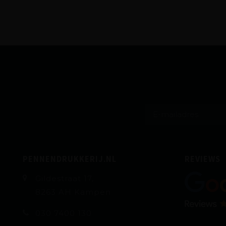
PENNENDRUKKERIJ.NL
REVIEWS
Gildestraat 17,
8263 AH Kampen
030 7400 130