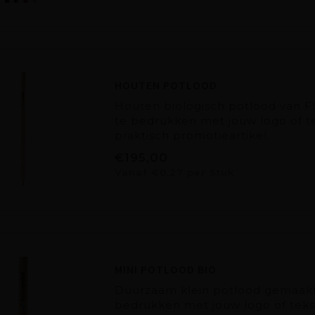
HOUTEN POTLOOD
Houten biologisch potlood van FS
te bedrukken met jouw logo of t
praktisch promotieartikel.
€195,00
Vanaf €0,27 per Stuk
MINI POTLOOD BIO
Duurzaam klein potlood gemaakt 
bedrukken met jouw logo of tekst 