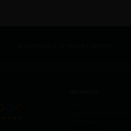
ABONNEER JE OP ONZE NIEUWSBRIEF
Blijf op de hoogte van onze laatste aanbiedingen
INFORMATIE
Over ons
Algemene voorwaarden
Disclaimer