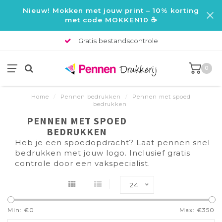
Nieuw! Mokken met jouw print – 10% korting
met code MOKKEN10 ☕
Gratis bestandscontrole
0
Home
/
Pennen bedrukken
/
Pennen met spoed
bedrukken
PENNEN MET SPOED
BEDRUKKEN
Heb je een spoedopdracht? Laat pennen snel
bedrukken met jouw logo. Inclusief gratis
controle door een vakspecialist.
24
Min: €
0
Max: €
350