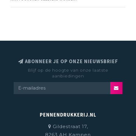
ABONNEER JE OP ONZE NIEUWSBRIEF
Blijf op de hoogte van onze laatste
aanbiedingen
PENNENDRUKKERIJ.NL
Gildestraat 17,
8263 AH Kampen