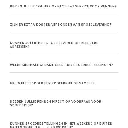
BIEDEN JULLIE 24-UURS OF NEXT-DAY SERVICE VOOR PENNEN?
ZIJN ER EXTRA KOSTEN VERBONDEN AAN SPOEDLEVERING?
KUNNEN JULLIE MET SPOED LEVEREN OP MEERDERE
ADRESSEN?
WELKE MINIMALE AFNAME GELDT BIJ SPOEDBESTELLINGEN?
KRIJG IK BIJ SPOED EEN PROEFDRUK OF SAMPLE?
HEBBEN JULLIE PENNEN DIRECT OP VOORRAAD VOOR
SPOEDDRUK?
KUNNEN SPOEDBESTELLINGEN IN HET WEEKEND OF BUITEN
KANTOORUREN GELEVERD WORDEN?