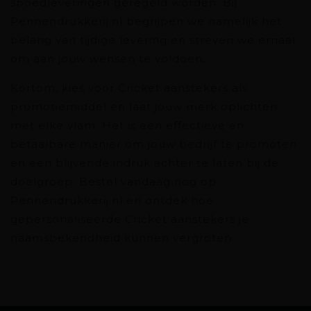
spoedleveringen geregeld worden. Bij
Pennendrukkerij.nl begrijpen we namelijk het
belang van tijdige levering en streven we ernaar
om aan jouw wensen te voldoen.
Kortom, kies voor Cricket aanstekers als
promotiemiddel en laat jouw merk oplichten
met elke vlam. Het is een effectieve en
betaalbare manier om jouw bedrijf te promoten
en een blijvende indruk achter te laten bij de
doelgroep. Bestel vandaag nog op
Pennendrukkerij.nl en ontdek hoe
gepersonaliseerde Cricket aanstekers je
naamsbekendheid kunnen vergroten.