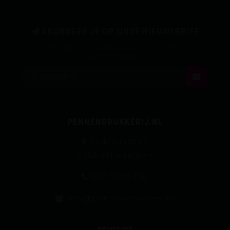
ABONNEER JE OP ONZE NIEUWSBRIEF
Blijf op de hoogte van onze laatste
aanbiedingen
PENNENDRUKKERIJ.NL
Gildestraat 17,
8263 AH Kampen
030 7400 130
info@pennendrukkerij.nl