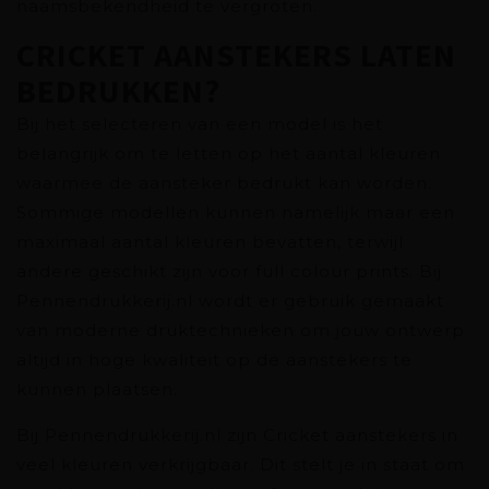
naamsbekendheid te vergroten.
CRICKET AANSTEKERS LATEN
BEDRUKKEN?
Bij het selecteren van een model is het
belangrijk om te letten op het aantal kleuren
waarmee de aansteker bedrukt kan worden.
Sommige modellen kunnen namelijk maar een
maximaal aantal kleuren bevatten, terwijl
andere geschikt zijn voor full colour prints. Bij
Pennendrukkerij.nl wordt er gebruik gemaakt
van moderne druktechnieken om jouw ontwerp
altijd in hoge kwaliteit op de aanstekers te
kunnen plaatsen.
Bij Pennendrukkerij.nl zijn Cricket aanstekers in
veel kleuren verkrijgbaar. Dit stelt je in staat om