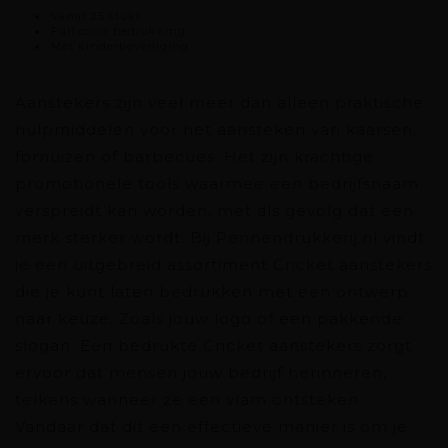
Vanaf 25 stuks
Full color bedrukking
Met kinderbeveiliging
Aanstekers zijn veel meer dan alleen praktische
hulpmiddelen voor het aansteken van kaarsen,
fornuizen of barbecues. Het zijn krachtige
promotionele tools waarmee een bedrijfsnaam
verspreidt kan worden, met als gevolg dat een
merk sterker wordt. Bij Pennendrukkerij.nl vindt
je een uitgebreid assortiment Cricket aanstekers
die je kunt laten bedrukken met een ontwerp
naar keuze. Zoals jouw logo of een pakkende
slogan. Een bedrukte Cricket aanstekers zorgt
ervoor dat mensen jouw bedrijf herinneren,
telkens wanneer ze een vlam ontsteken.
Vandaar dat dit een effectieve manier is om je