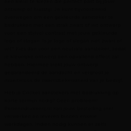
een kleur te kiezen die perfect past bij jouw
ontwerp of huisstijl. Je kunt bijvoorbeeld
overwegen om een gekleurde aansteker te
bedrukken met een strak zwart of wit ontwerp
voor een stijlvol contrast met jouw gekleurde
logo of slogan. Is je logo of slogan niet zwart of
wit? Kies dan voor een neutrale aansteker, zodat
je kleurrijke ontwerp een opvallend effect zal
hebben. Hiermee trekt jouw ontwerp
gegarandeerd de aandacht en vergroot je
moeiteloos de naamsbekendheid van je bedrijf.
Heb je Cricket aanstekers met bedrukking op
korte termijn nodig? Geen probleem!
Penenndrukkerij.nl kan jouw bestelling snel
verwerken en leveren binnen enkele
werkdagen. Indien nodig kunnen er zelfs