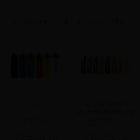
GERELATEERDE PRODUCTEN
M3L AANSTEKER
PLATTE TRANSPARANTE
ELEKTRONISCHE AANSTEKER
TL
25 stuks €21,00
25 stuks €24,50
Laagste stukprijs €0,22
Laagste stukprijs €0,24
Vanaf 25 stuks
Vanaf 25 stuks
Full color bedrukking
Full color bedrukking