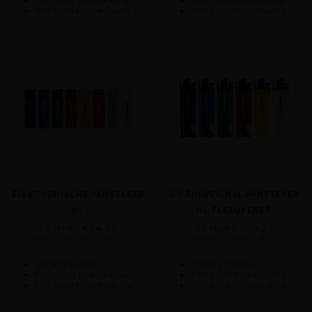
Met kinderbeveiliging
Met kinderbeveiliging
ELEKTRONISCHE AANSTEKER
GO EINWEG M3L AANSTEKER
HC
HC FLESOPENER
25 stuks €24,50
25 stuks €24,25
Laagste stukprijs €0,35
Laagste stukprijs €0,31
Vanaf 25 stuks
Vanaf 25 stuks
Full color bedrukking
Full color bedrukking
Met kinderbeveiliging
Met kinderbeveiliging