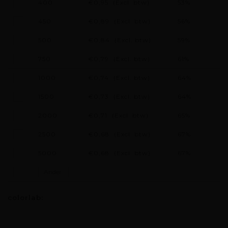
400
€0,95
(Excl. btw)
53%
450
€0,89
(Excl. btw)
56%
500
€0,84
(Excl. btw)
59%
750
€0,79
(Excl. btw)
61%
1000
€0,74
(Excl. btw)
64%
1500
€0,73
(Excl. btw)
64%
2000
€0,71
(Excl. btw)
65%
2500
€0,68
(Excl. btw)
67%
5000
€0,68
(Excl. btw)
67%
colorlab: