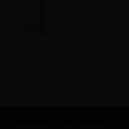
CANVAS NOTITIEBOEK
10 stuks €72,50
Laagste stukprijs €4,55
Vanaf 10 stuks
Gelinieerd
Gemaakt van katoen
ABONNEER JE OP ONZE NIEUWSBRIEF