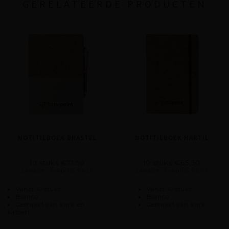
GERELATEERDE PRODUCTEN
NOTITIEBOEK BRASTEL
NOTITIEBOEK HARTIL
10 stuks €71,50
10 stuks €65,50
Laagste stukprijs €4,26
Laagste stukprijs €3,93
Vanaf 10 stuks
Vanaf 10 stuks
Blanco
Blanco
Gemaakt van kurk en
Gemaakt van kurk
katoen