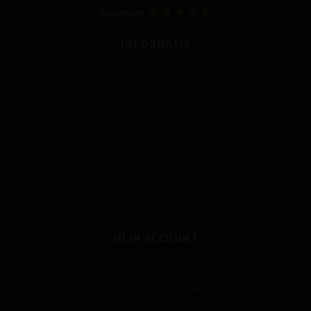
INFORMATIE
Over ons
Algemene voorwaarden
Disclaimer
Privacy policy
Retour- en teruggavebeleid
Klantenservice
Sitemap
MIJN ACCOUNT
Account informatie
Mijn bestellingen
Mijn verlanglijst