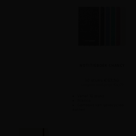
NOTITIEBOEK CHANCY
10 stuks €67,50
Laagste stukprijs €4,09
Vanaf 10 stuks
Blanco
Gemaakt van gerecycled
katoen