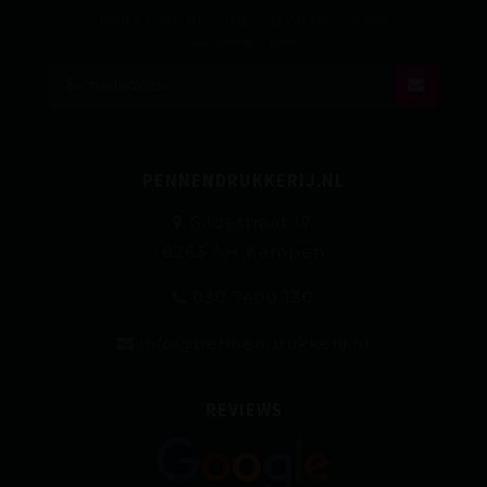
Blijf op de hoogte van onze laatste
aanbiedingen
PENNENDRUKKERIJ.NL
Gildestraat 17,
8263 AH Kampen
030 7400 130
info@pennendrukkerij.nl
REVIEWS