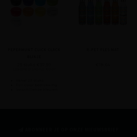
PEPERMUNT CLICK CLACK
R-PET FLES MAT
BLIKJE
25 stuks €57,50
€18,64
Laagste stukprijs €0,67
Vanaf 25 stuks
Full color bedrukking
Verschillende kleuren
ABONNEER JE OP ONZE NIEUWSBRIEF