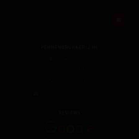
Blijf op de hoogte van onze laatste
aanbiedingen
PENNENDRUKKERIJ.NL
Gildestraat 17,
8263 AH Kampen
030 7400 130
info@pennendrukkerij.nl
REVIEWS