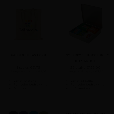
KATOENEN TAS ECRU
TINY TONY'S CHOCOLONELY
BLIK GROOT
1 stuks €3,75
25 stuks €125,00
Laagste stukprijs €4,31
Laagste stukprijs €3,28
Vanaf 10 stuks
Vanaf 25 stuks
Full color bedrukking
Full color bedrukking
Duurzaam
In 5 smaken