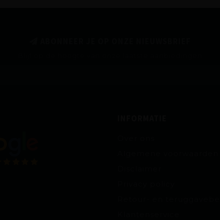
ABONNEER JE OP ONZE NIEUWSBRIEF
Blijf op de hoogte van onze laatste aanbiedingen
INFORMATIE
Over ons
Algemene voorwaarden
Disclaimer
Privacy policy
Retour- en teruggavebe
Klantenservice