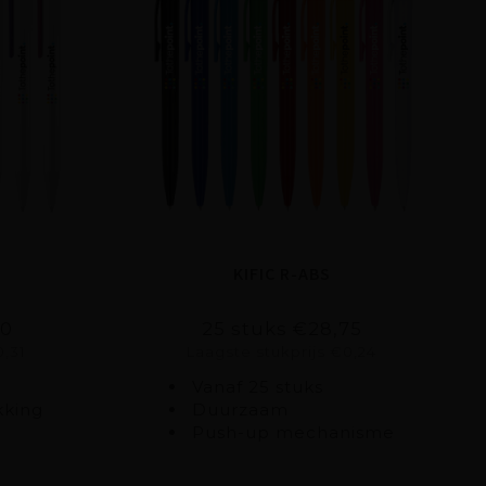
KIFIC R-ABS
00
25 stuks €28,75
0,31
Laagste stukprijs €0,24
Vanaf 25 stuks
kking
Duurzaam
Push-up mechanisme