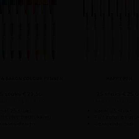
EA BARON COLOUR PENNEN
HAPPY PEN
5 stuks €29,50
25 stuks €25,
gste stukprijs €0,36
Laagste stukprijs €
naf 25 stuks
Vanaf 25 stuks
ll color bedrukking
Full color bedru
aliaans design
Gekleurde clip