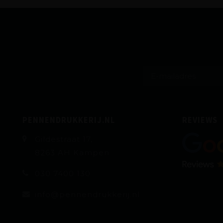
PENNENDRUKKERIJ.NL
REVIEWS
Gildestraat 17,
8263 AH Kampen
030 7400 130
info@pennendrukkerij.nl