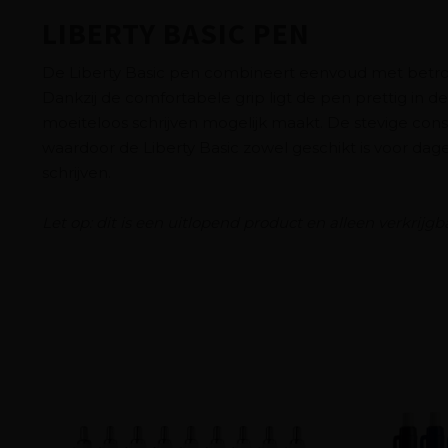
LIBERTY BASIC PEN
De Liberty Basic pen combineert eenvoud met betro
Dankzij de comfortabele grip ligt de pen prettig in d
moeiteloos schrijven mogelijk maakt. De stevige const
waardoor de Liberty Basic zowel geschikt is voor dagel
schrijven.
Let op: dit is een uitlopend product en alleen verkrijgb